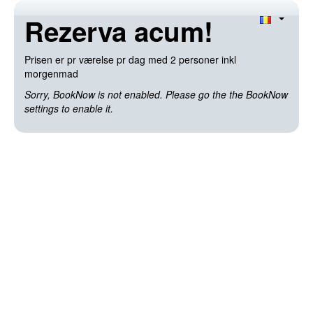
Rezerva acum!
Prisen er pr værelse pr dag med 2 personer inkl
morgenmad
Sorry, BookNow is not enabled. Please go the the BookNow
settings to enable it.