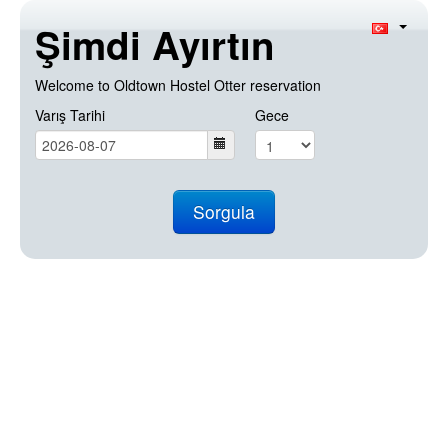
Şimdi Ayırtın
Welcome to Oldtown Hostel Otter reservation
Varış Tarihi
Gece
Sorgula