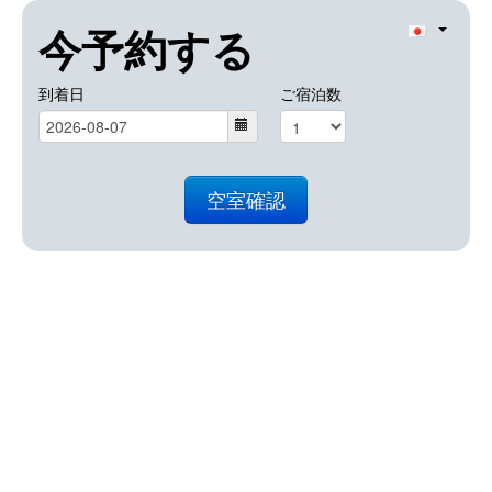
今予約する
到着日
ご宿泊数
空室確認