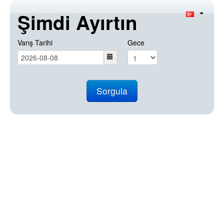
Şimdi Ayırtın
Varış Tarihi
Gece
Sorgula