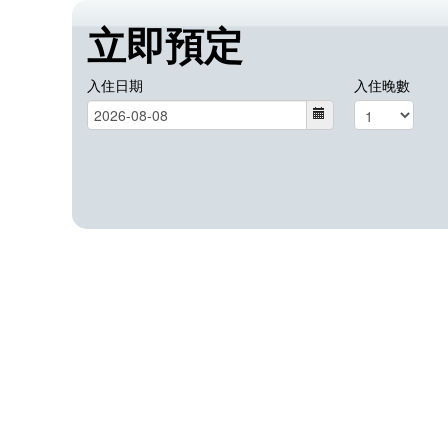
立即預定
入住日期
入住晚數